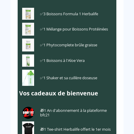
✅3 Boissons Formula 1 Herbalife
✅1 Mélange pour Boissons Protéinées
✅1 Phytocomplete brûle graisse
✅1 Boissons à l'Aloe Vera
✅1 Shaker et sa cuillère doseuse
Vos cadeaux de bienvenue
🎁1 An d'abonnement à la plateforme
bfc21
🎁1 Tee-shirt Herbalife offert le 1er mois