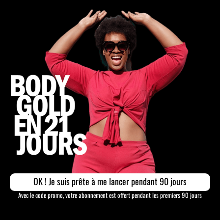
OK ! Je suis prête à me lancer pendant 90 jours
Avec le code promo, votre abonnement est offert pendant les premiers 90 jours