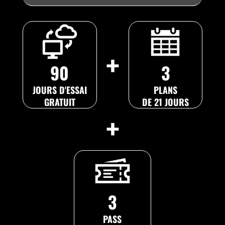
+
90
3
JOURS D'ESSAI
PLANS
GRATUIT
DE 21 JOURS
+
3
PASS