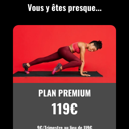
Vous y êtes presque...
PLAN PREMIUM
119€
9€/Trimestre au lieu de
119€