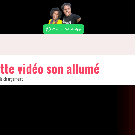
tte vidéo son allumé
 le chargement