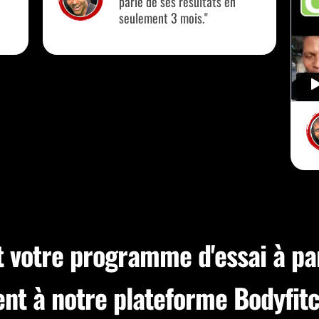
parle de ses résultats en
seulement 3 mois."
 votre programme d'essai à par
nt à notre plateforme Bodyfitc