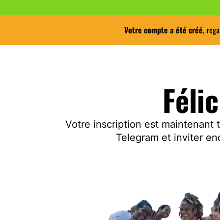
Votre compte a été créé,
rega
Félic
Votre inscription est maintenant
Telegram et inviter e