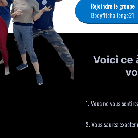
Rejoindre le groupe
Bodyfitchallenge21
Voici ce
vo
1. Vous ne vous sentirez
2. Vous saurez exactem