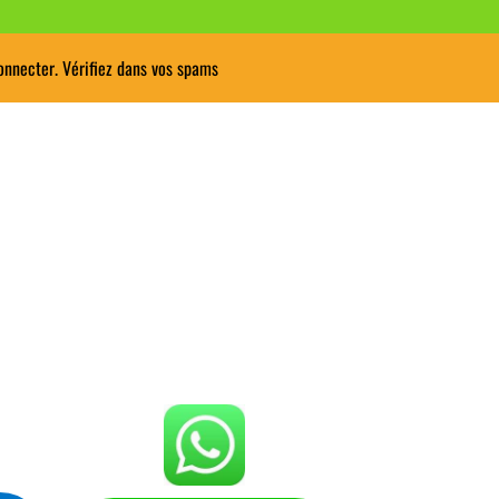
onnecter. Vérifiez dans vos spams