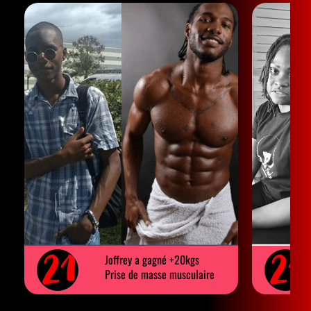
Joffrey a gagné +20kgs
Prise de masse musculaire