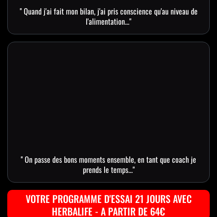
'' Quand j'ai fait mon bilan, j'ai pris conscience qu'au niveau de
l'alimentation..."
'' On passe des bons moments ensemble, en tant que coach je
prends le temps..."
VOTRE PROGRAMME D'ESSAI 21 JOURS AVEC
HERBALIFE - A PARTIR DE 64€