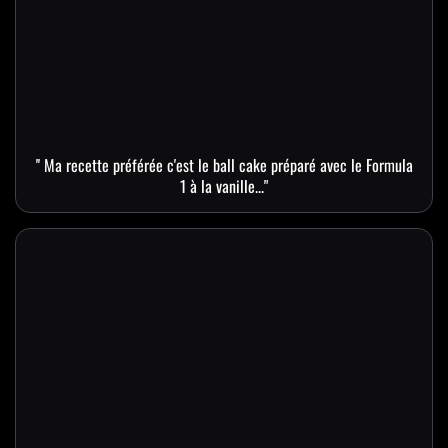
'' Ma recette préférée c'est le ball cake préparé avec le Formula
1 à la vanille..."